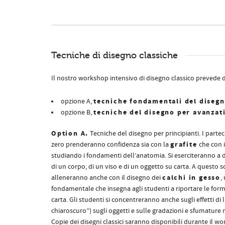
Tecniche di disegno classiche
Il nostro workshop intensivo di disegno classico prevede 
tecniche fondamentali del disegn
opzione A,
tecniche del disegno per avanzat
opzione B,
Option A.
Tecniche del disegno per principianti. I parte
grafite
zero prenderanno confidenza sia con la
che con 
studiando i fondamenti dell’anatomia. Si eserciteranno a 
di un corpo, di un viso e di un oggetto su carta. A questo sc
calchi in gesso
alleneranno anche con il disegno dei
,
fondamentale che insegna agli studenti a riportare le form
carta. Gli studenti si concentreranno anche sugli effetti di 
chiaroscuro”) sugli oggetti e sulle gradazioni e sfumature 
Copie dei disegni classici saranno disponibili durante il w