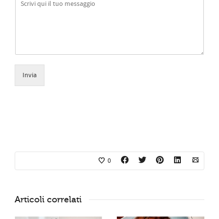
Invia
0
Articoli correlati