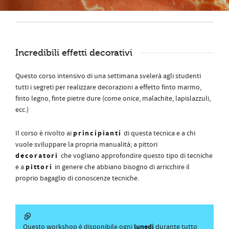
Incredibili effetti decorativi
Questo corso intensivo di una settimana svelerà agli studenti
tutti i segreti per realizzare decorazioni a effetto finto marmo,
finto legno, finte pietre dure (come onice, malachite, lapislazzuli,
ecc.)
principianti
Il corso è rivolto ai
di questa tecnica e a chi
vuole sviluppare la propria manualità; a pittori
decoratori
che vogliano approfondire questo tipo di tecniche
pittori
e a
in genere che abbiano bisogno di arricchire il
proprio bagaglio di conoscenze tecniche.
lunedì
Questo workshop è disponibile ogni
durante tutto