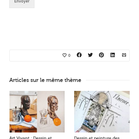
Envoyer
0
Articles sur le même thème
Art Vivant : Dessin et
Dessin et peinture des