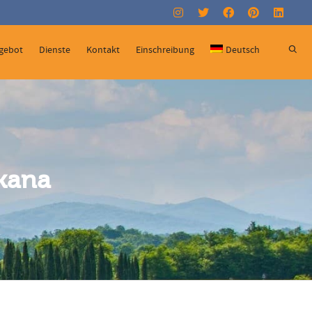
Super Search
gebot
Dienste
Kontakt
Einschreibung
Deutsch
skana