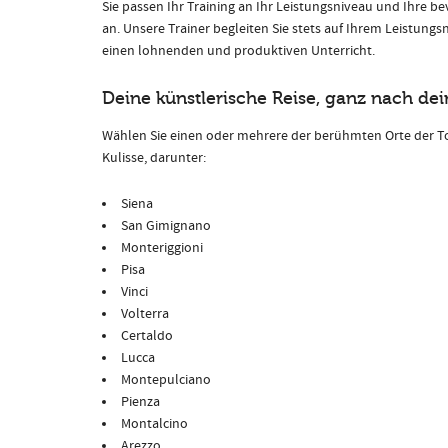
Sie passen Ihr Training an Ihr Leistungsniveau und Ihre be
an. Unsere Trainer begleiten Sie stets auf Ihrem Leistungs
einen lohnenden und produktiven Unterricht.
Deine künstlerische Reise, ganz nach 
Wählen Sie einen oder mehrere der berühmten Orte der To
Kulisse, darunter:
Siena
San Gimignano
Monteriggioni
Pisa
Vinci
Volterra
Certaldo
Lucca
Montepulciano
Pienza
Montalcino
Arezzo