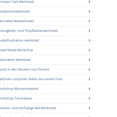
rompe l’oeil Werkstatt
kulpturenwerkstatt
bstrakte Malwerkstatt
lüssigkeits- und Tropflackierwerkstatt
odeillustration werkstatt
ixed Media Workshop
ekoration Werkstatt
unst in den Museen von Florenz
eichnen und/oder Malen aus einem Foto
orkshop Blumenmalerei
orkshop Tiermalerei
ostüm- und Vorhänge Mal-Werkstatt