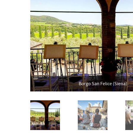
Borgo San Felice (Siena)