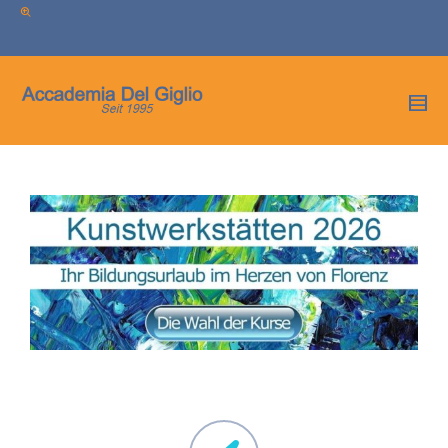
I'm looking for
product
in a size
size
.
Show me the
colour
items.
Super Search