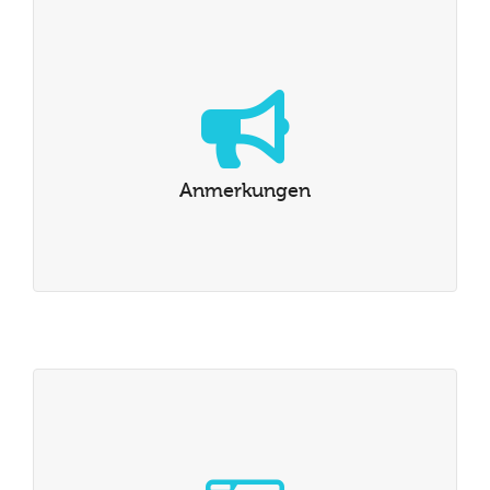
Anmerkungen
Lesen Sie was unsere Schüler über AdG sagen
Anmerkungen