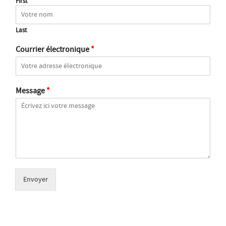
First
Last
Courrier électronique
*
Message
*
Envoyer