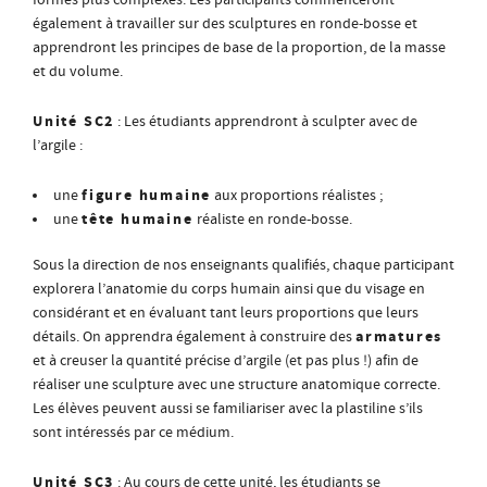
formes plus complexes. Les participants commenceront
également à travailler sur des sculptures en ronde-bosse et
apprendront les principes de base de la proportion, de la masse
et du volume.
Unité SC2
: Les étudiants apprendront à sculpter avec de
l’argile :
figure humaine
une
aux proportions réalistes ;
tête humaine
une
réaliste en ronde-bosse.
Sous la direction de nos enseignants qualifiés, chaque participant
explorera l’anatomie du corps humain ainsi que du visage en
considérant et en évaluant tant leurs proportions que leurs
armatures
détails. On apprendra également à construire des
et à creuser la quantité précise d’argile (et pas plus !) afin de
réaliser une sculpture avec une structure anatomique correcte.
Les élèves peuvent aussi se familiariser avec la plastiline s’ils
sont intéressés par ce médium.
Unité SC3
: Au cours de cette unité, les étudiants se