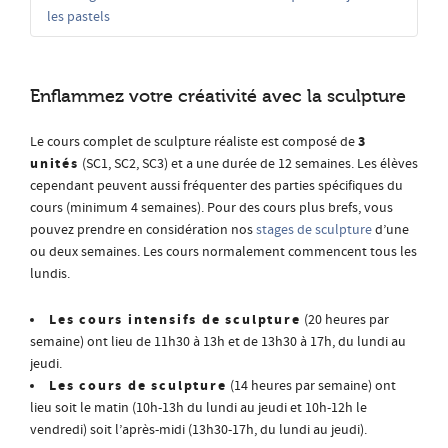
les pastels
Enflammez votre créativité avec la sculpture
3
Le cours complet de sculpture réaliste est composé de
unités
(SC1, SC2, SC3) et a une durée de 12 semaines. Les élèves
cependant peuvent aussi fréquenter des parties spécifiques du
cours (minimum 4 semaines). Pour des cours plus brefs, vous
pouvez prendre en considération nos
stages de sculpture
d’une
ou deux semaines. Les cours normalement commencent tous les
lundis.
Les cours intensifs de sculpture
(20 heures par
semaine) ont lieu de 11h30 à 13h et de 13h30 à 17h, du lundi au
jeudi.
Les cours de sculpture
(14 heures par semaine) ont
lieu soit le matin (10h-13h du lundi au jeudi et 10h-12h le
vendredi) soit l’après-midi (13h30-17h, du lundi au jeudi).