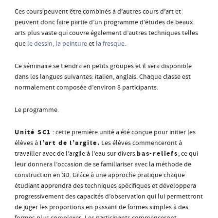
Ces cours peuvent être combinés à d’autres cours d’art et
peuvent donc faire partie d’un programme d’études de beaux
arts plus vaste qui couvre également d’autres techniques telles
que
le dessin, la peinture
et
la fresque
.
Ce séminaire se tiendra en petits groupes et il sera disponible
dans les langues suivantes: italien, anglais. Chaque classe est
normalement composée d’environ 8 participants.
Le programme.
Unité SC1
: cette première unité a été conçue pour initier les
l’art de l’argile.
élèves à
Les élèves commenceront à
bas-reliefs
travailler avec de l’argile à l’eau sur divers
, ce qui
leur donnera l’occasion de se familiariser avec la méthode de
construction en 3D. Grâce à une approche pratique chaque
étudiant apprendra des techniques spécifiques et développera
progressivement des capacités d’observation qui lui permettront
de juger les proportions en passant de formes simples à des