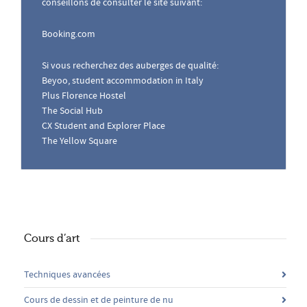
conseillons de consulter le site suivant:
Booking.com
Si vous recherchez des auberges de qualité:
Beyoo, student accommodation in Italy
Plus Florence Hostel
The Social Hub
CX Student and Explorer Place
The Yellow Square
Cours d’art
Techniques avancées
Cours de dessin et de peinture de nu