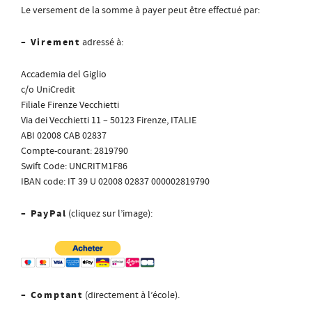
Le versement de la somme à payer peut être effectué par:
– Virement
adressé à:
Accademia del Giglio
c/o UniCredit
Filiale Firenze Vecchietti
Via dei Vecchietti 11 – 50123 Firenze, ITALIE
ABI 02008 CAB 02837
Compte-courant: 2819790
Swift Code: UNCRITM1F86
IBAN code: IT 39 U 02008 02837 000002819790
– PayPal
(cliquez sur l’image):
– Comptant
(directement à l’école).