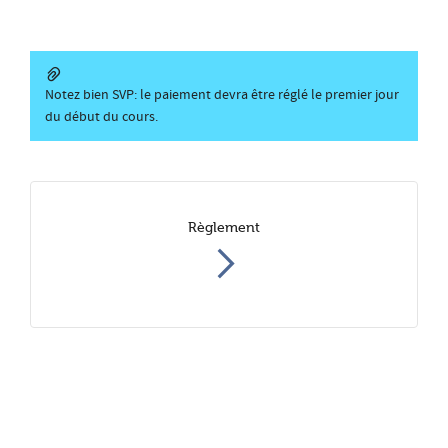
Notez bien SVP: le paiement devra être réglé le premier jour
du début du cours.
Règlement