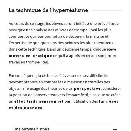
La technique de l’hyperréalisme
Au cours de ce stage, les élèves seront initiés à une brève étude
ainsi qu’à une analyse des œuvres de trompe-l’oeil les plus
connues, ce qui leur permettra de découvrir la maîtrise et
l’expertise de quelques-uns des peintres les plus talentueux
dans cette technique. Dans un deuxième temps, chaque élève
mettra en pratique
ce qu’il a appris en créant son propre
travail en trompe-l’œil.
Par conséquent, la tâche des élèves sera assez difficile: ils
devront prendre en compte les dimensions naturelles des
la perspective
objets, faire usage des théories de
, considérer
la position de l’observateur vers l’espace fictif, ainsi que de créer
effet tridimensionnel
lumières
un
par l’utilisation des
et des nuances
.
Une certaine histoire