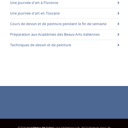
Une journée d’art à Florence
Une journée d’art en Toscane
Cours de dessin et de peinture pendant le fin de semaine
Préparation aux Académies des Beaux-Arts italiennes
Techniques de dessin et de peinture
©2026
Accademia del Giglio
| Via Ghibellina 116 - 50122 Firenze, Italy | PI