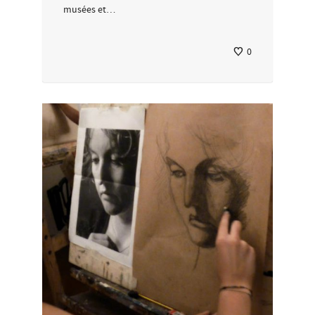
musées et…
0