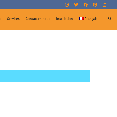
Super Search
s
Services
Contactez-nous
Inscription
Français