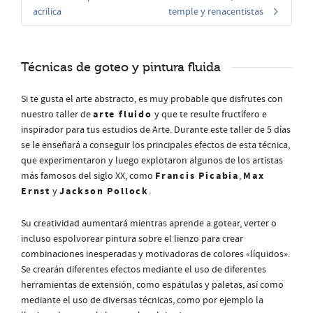
acrílica
temple y renacentistas
Técnicas de goteo y pintura fluida
Si te gusta el arte abstracto, es muy probable que disfrutes con
arte fluido
nuestro taller de
y que te resulte fructífero e
inspirador para tus estudios de Arte. Durante este taller de 5 días
se le enseñará a conseguir los principales efectos de esta técnica,
que experimentaron y luego explotaron algunos de los artistas
Francis Picabia
Max
más famosos del siglo XX, como
,
Ernst
Jackson Pollock
y
.
Su creatividad aumentará mientras aprende a gotear, verter o
incluso espolvorear pintura sobre el lienzo para crear
combinaciones inesperadas y motivadoras de colores «líquidos».
Se crearán diferentes efectos mediante el uso de diferentes
herramientas de extensión, como espátulas y paletas, así como
mediante el uso de diversas técnicas, como por ejemplo la