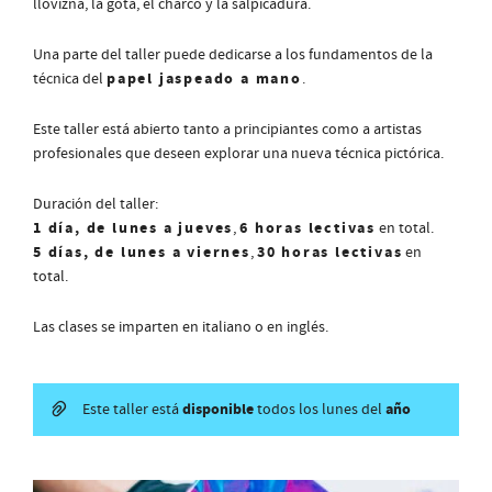
llovizna, la gota, el charco y la salpicadura.
Una parte del taller puede dedicarse a los fundamentos de la
papel jaspeado a mano
técnica del
.
Este taller está abierto tanto a principiantes como a artistas
profesionales que deseen explorar una nueva técnica pictórica.
Duración del taller:
1 día, de lunes a jueves
6 horas lectivas
,
en total.
5 días, de lunes a viernes
30 horas lectivas
,
en
total.
Las clases se imparten en italiano o en inglés.
disponible
año
Este taller está
todos los lunes del