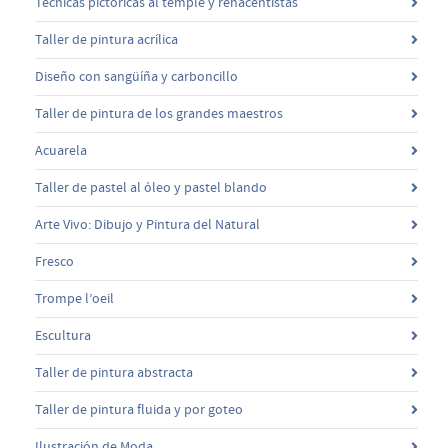
Técnicas pictóricas al temple y renacentistas
Taller de pintura acrílica
Diseño con sangüíña y carboncillo
Taller de pintura de los grandes maestros
Acuarela
Taller de pastel al óleo y pastel blando
Arte Vivo: Dibujo y Pintura del Natural
Fresco
Trompe l’oeil
Escultura
Taller de pintura abstracta
Taller de pintura fluida y por goteo
Ilustración de Moda